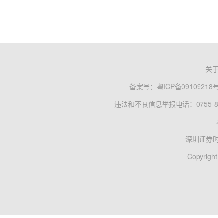
关
备案号：
粤ICP备09109218
违法和不良信息举报电话：0755-83
深圳证券
Copyright