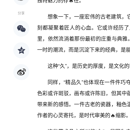
独特魅力的存🔥在。
分享
想象一下，一座宏伟的古老建筑，
刻都凝聚着匠人的心血。它或许经历了
里，依然流淌着那份最初的庄重与典雅。
一时的潮流，而是沉淀下来的经典，是
这种“久”，是历史的厚度，是文化
同样，“精品久”也体现在一件件巧
色彩或许斑驳，画布或许陈旧，但其中
带来新的感悟。一件古老的瓷器，釉色
作者的心灵寄托，是时代审美的🔥缩影