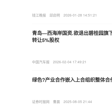
钱江晚报
邱启明
2026-01-28 14:51:21
青岛—西海岸国资.欲退出碧桂园旗下
转让5%股权
中国汽车报
2026-02-04 17:49:21
绿色?产业合作嵌入上合组织整体合
证券时报网
曹晨
2025-08-05 21:44