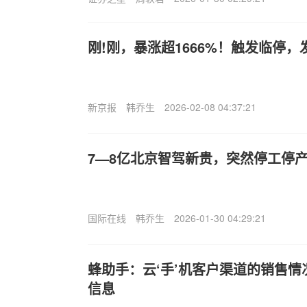
刚!刚，暴涨超1666%！触发临停
新京报
韩乔生
2026-02-08 04:37:21
7—8亿北京智驾新贵，突然停工停
国际在线
韩乔生
2026-01-30 04:29:21
蜂助手：云‘手’机客户渠道的销售
信息