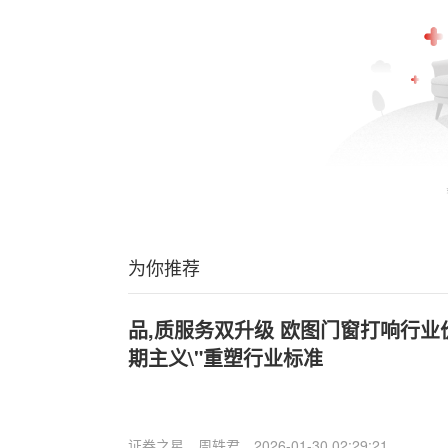
为你推荐
品,质服务双升级 欧图门窗打响行业
期主义\"重塑行业标准
证券之星
周轶君
2026-01-30 02:29:21