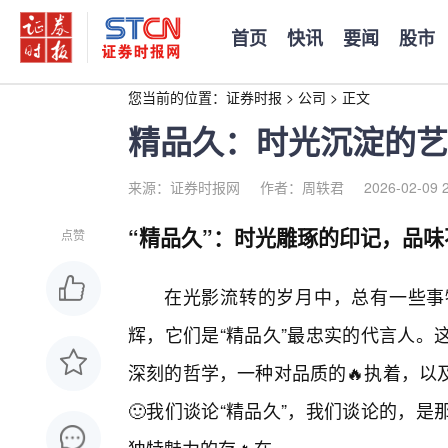
首页
快讯
要闻
股市
您当前的位置：
证券时报
>
公司
>
正文
精品久：时光沉淀的艺
来源：证券时报网
作者：周轶君
2026-02-09 
“精品久”：时光雕琢的印记，品
点赞
在光影流转的岁月中，总有一些事
辉，它们是“精品久”最忠实的代言人。
深刻的哲学，一种对品质的🔥执着，以
🙂我们谈论“精品久”，我们谈论的，